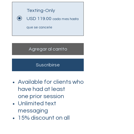
Texting-Only
USD 119.00
cada mes hasta
que se cancele
Agregar al carrito
Suscribirse
Available for clients who
have had at least
one prior session
Unlimited text
messaging
15% discount on all
follow-up virtual
consultations