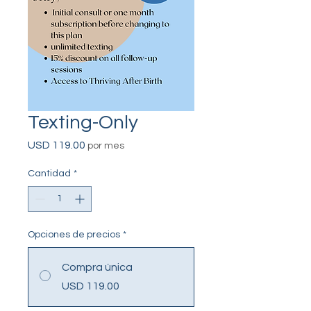
Texting-Only
Precio
USD 119.00
por mes
Cantidad
*
Opciones de precios
*
Compra única
USD 119.00